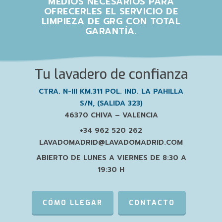
MEDIOS NECESARIOS PARA
OFRECERLES EL SERVICIO DE
LIMPIEZA DE GRG CON TOTAL
GARANTÍA.
Tu lavadero de confianza
CTRA. N-III KM.311 POL. IND. LA PAHILLA
S/N, (SALIDA 323)
46370 CHIVA – VALENCIA
+34 962 520 262
LAVADOMADRID@LAVADOMADRID.COM
ABIERTO DE LUNES A VIERNES DE 8:30 A
19:30 H
CÓMO LLEGAR
CONTACTO