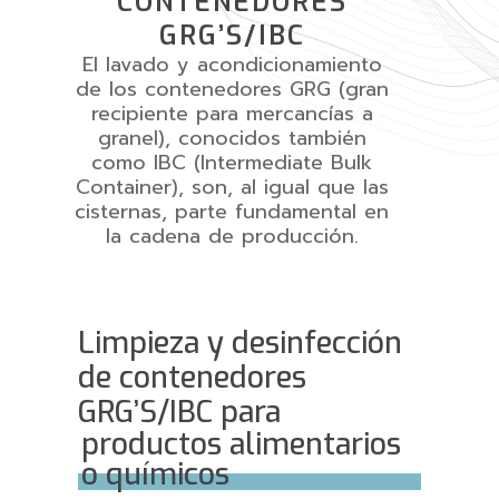
CONTENEDORES
GRG’S/IBC
El lavado y acondicionamiento
de l
os contenedores GRG (gran
recipiente para mercancías a
granel), conocidos también
como IBC (Intermediate Bulk
Container), son,
al igual que las
cisternas, parte fundamental en
la cadena de producción.
Limpieza y desinfección
de contenedores
GRG’S/IBC para
productos alimentarios
o químicos